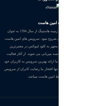
درباره امین هاست
امین هاست فعالیت خود را در زمینه هاستینگ از سال 1394 به عنوان
فروشنده هاست و سرور مجازی شروع نمود. سرویس های امین هاست
بر روی سرورهای قدرتمند و مجهز به کلود لینوکس در معتبرترین
دیتاسنترهای کشور آلمان و فرانسه میزبانی می شوند. از آغاز فعالیت
امین هاست تا کنون نهایت تلاش ما ارائه بهترین سرویس به کاربران خود
بوده است و طی فعالیت های ما تنها افتخار ما رضایت کابران از سرویس
ارایه شده توسط امین هاست میباشد.