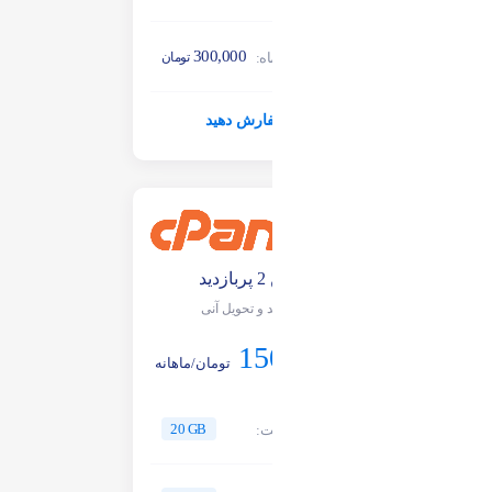
300,000
هزینه سه ماه:
تومان
سفارش دهید
پلن 2 پربازدید
خرید و تحویل آنی
150,000
تومان/ماهانه
20 GB
فضای هاست: