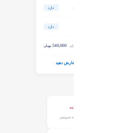
دارد
بکاپ گیری:
دارد
آنتی شلر:
540,000
هزینه سه ماه:
تومان
سفارش دهید
پشتیبانی 24 ساعته
پشتیبانی مداوم از کلیه سرویس