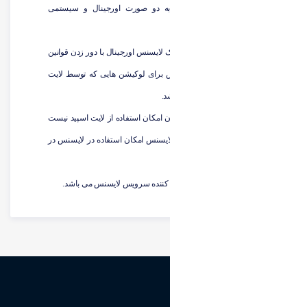
لایسنس در امین هاست به دو صورت اورجینال و سیستمی
لایسنس ارائه می شود.
سیستمی لایسنس درواقع یک لایسنس اورجینال با دور زدن قوانین
می باشد و این نوع لایسنس برای لوکیشن هایی که توسط لایت
اسپید محدود شده اند می باشد.
به عنوان مثال در سرور ایران امکان استفاده از لایت اسپید نیست
که با استفاده از سیستمی لایسنس امکان استفاده در لایسنس در
سرور ایران می باشد.
در واقع این سیستمی تکمیل کننده سرویس لایسنس می باشد.