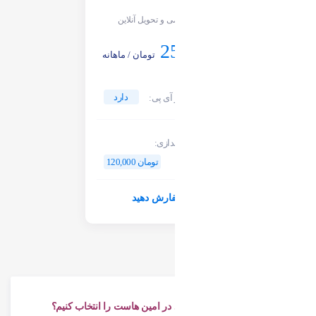
سیستمی و تحویل آنلاین
25,000
تومان / ماهانه
دارد
امکان تغییر آی پی:
هزینه راه اندازی:
120,000 تومان
سفارش دهید
چرا لایسنس لایت اسپید در امین هاست را انتخاب کنیم؟