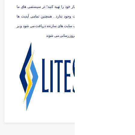
بسیار کم لایسنس های مورد نیاز خود را تهیه کنید! در سیستمی های ما
نیازی به ارسال دسترسی روت وجود ندارد . همچنین تمامی آپدیت ها
بصورت اتوماتیک و خودکار از وب سایت های سازنده دریافت می شود و بر
روی سرورتان بصورت خودکار بروزرسانی می شوند