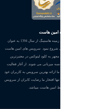
درباره امین هاست
امین هاست فعالیت خود را در زمینه هاستینگ از سال 1394 به عنوان
فروشنده هاست و سرور مجازی شروع نمود. سرویس های امین هاست
بر روی سرورهای قدرتمند و مجهز به کلود لینوکس در معتبرترین
دیتاسنترهای کشور آلمان و فرانسه میزبانی می شوند. از آغاز فعالیت
امین هاست تا کنون نهایت تلاش ما ارائه بهترین سرویس به کاربران خود
بوده است و طی فعالیت های ما تنها افتخار ما رضایت کابران از سرویس
ارایه شده توسط امین هاست میباشد.