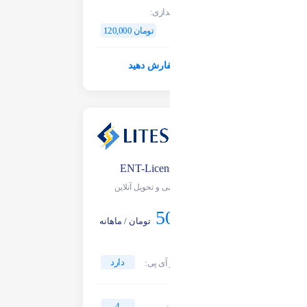
هزینه راه اندازی:
120,000 تومان
سفارش دهید
ENT-License-4
سیستمی و تحویل آنلاین
50,000
تومان / ماهانه
دارد
امکان تغییر آی پی:
4
تعداد هسته: