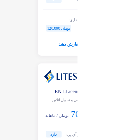
هزینه راه اندازی:
120,000 تومان
سفارش دهید
ENT-License-8
سیستمی و تحویل آنلاین
70,000
تومان / ماهانه
دارد
امکان تغییر آی پی: